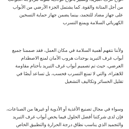
من أجل المتانة والقوة. كما يشتمل الجزء الأرضي من الأبواب
على جهاز مضاد للتجمد، بينما يضمن جهاز حماية التسخين
الكهربائي السلامة ويمنع التسرب
ولأننا نتفهم أهمية السلامة في مكان العمل، فقد صممنا جميع
أبواب غرف التبريد
بوحدات هروب الأمان لمنع الاصطدام
العرضي، حيث تم تصميم
أبواب غرف التبريد
بأختام مقاومة
للاهتراء، والتي لا تمنع التسرب فحسب، بل تساعد أيضًا في
تقليل الخسائر وتكاليف التشغيل
وسواء في مجال تصنيع الأغذية أو الأدوية أو غيرها من الصناعات،
فإن لدى شركتنا أفضل الحلول فيما يخص
أبواب غرف التبريد
والتجميد
الذي يناسب نطاق درجة الحرارة والتطبيق الخاص