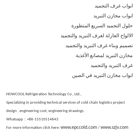
ابواب غرف التجميد
ابواب مخازن التبريد
حلول التجميد السريع المتطورة
الالواح العازلة لغرف التبريد والتجميد
تصميم وبناء غرف التبريد والتجميد
مخازن التبريد لمصانع الأغذية
غرف التبريد والتجميد
ابواب مخازن التبريد في الصين
HOWCOOL Refrigeration Technology Co., Ltd.,
Specializing in providing technical services of cold chain logistics project
design , engineering cost, engineering drawings.
Whatsapp：+86-15510514643
www.epccold.com
www.szjv.com
For more information click here:
/