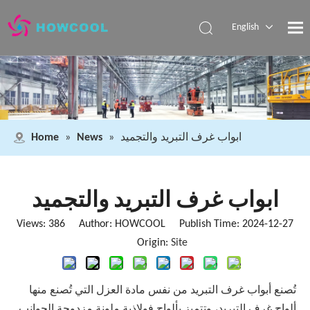
English
Español
Pусский
العربية
ابواب غرف التبريد والتجميد
»
News
»
Home
ابواب غرف التبريد والتجميد
Views:
386
Author: HOWCOOL Publish Time: 2024-12-27
Origin:
Site
تُصنع
أبواب غرف التبريد
من نفس مادة العزل التي تُصنع منها
ألواح غرف التبريد
، وتتميز بألواح فولاذية ملونة مزدوجة الجوانب